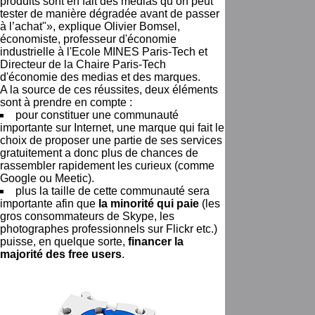
produits sont en fait des médias qu’on peut
tester de manière dégradée avant de passer
à l’achat"», explique Olivier Bomsel,
économiste, professeur d'économie
industrielle à l'Ecole MINES Paris-Tech et
Directeur de la Chaire Paris-Tech
d'économie des medias et des marques.
A la source de ces réussites, deux éléments
sont à prendre en compte :
pour constituer une communauté
importante sur Internet, une marque qui fait le
choix de proposer une partie de ses services
gratuitement a donc plus de chances de
rassembler rapidement les curieux (comme
Google ou Meetic).
plus la taille de cette communauté sera
importante afin que
la minorité qui paie
(les
gros consommateurs de Skype, les
photographes professionnels sur Flickr etc.)
puisse, en quelque sorte,
financer la
majorité des free users
.