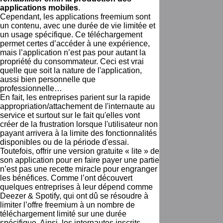
applications mobiles
.
Cependant, les applications freemium sont
un contenu, avec une durée de vie limitée et
un usage spécifique. Ce téléchargement
permet certes d’accéder à une expérience,
mais l’application n’est pas pour autant la
propriété du consommateur. Ceci est vrai
quelle que soit la nature de l'application,
aussi bien personnelle que
professionnelle…
En fait, les entreprises parient sur la rapide
appropriation/attachement de l'internaute au
service et surtout sur le fait qu'elles vont
créer de la frustration lorsque l'utilisateur non
payant arrivera à la limite des fonctionnalités
disponibles ou de la période d'essai.
Toutefois, offrir une version gratuite « lite » de
son application pour en faire payer une partie
n’est pas une recette miracle pour engranger
les bénéfices. Comme l’ont découvert
quelques entreprises à leur dépend comme
Deezer & Spotify, qui ont dû se résoudre à
limiter l’offre freemium à un nombre de
téléchargement limité sur une durée
spécifique. Ainsi, les internautes inscrits