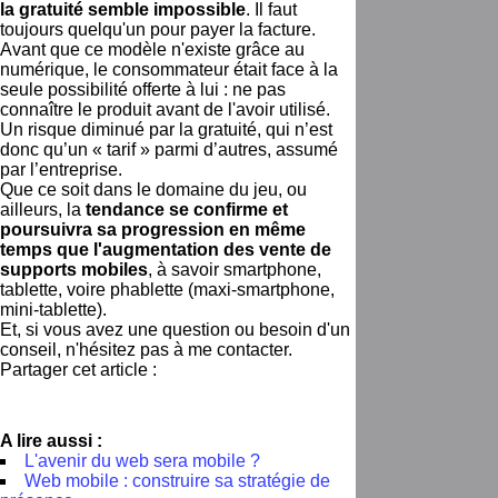
la gratuité semble impossible
. Il faut
toujours quelqu'un pour payer la facture.
Avant que ce modèle n'existe grâce au
numérique, le consommateur était face à la
seule possibilité offerte à lui : ne pas
connaître le produit avant de l'avoir utilisé.
Un risque diminué par la gratuité, qui n’est
donc qu’un « tarif » parmi d’autres, assumé
par l’entreprise.
Que ce soit dans le domaine du jeu, ou
ailleurs, la
tendance se confirme et
poursuivra sa progression en même
temps que l'augmentation des vente de
supports mobiles
, à savoir smartphone,
tablette, voire phablette (maxi-smartphone,
mini-tablette).
Et, si vous avez une question ou besoin d'un
conseil, n'hésitez pas à me contacter.
Partager cet article :
A lire aussi :
L'avenir du web sera mobile ?
Web mobile : construire sa stratégie de