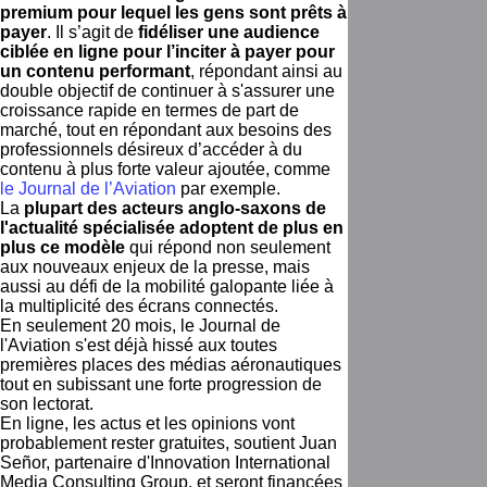
premium pour lequel les gens sont prêts à
payer
. Il s’agit de
fidéliser une audience
ciblée en ligne pour l’inciter à payer pour
un contenu performant
, répondant ainsi au
double objectif de continuer à s'assurer une
croissance rapide en termes de part de
marché, tout en répondant aux besoins des
professionnels désireux d’accéder à du
contenu à plus forte valeur ajoutée, comme
le Journal de l’Aviation
par exemple.
La
plupart des acteurs anglo-saxons de
l'actualité spécialisée adoptent de plus en
plus ce modèle
qui répond non seulement
aux nouveaux enjeux de la presse, mais
aussi au défi de la mobilité galopante liée à
la multiplicité des écrans connectés.
En seulement 20 mois, le Journal de
l'Aviation s'est déjà hissé aux toutes
premières places des médias aéronautiques
tout en subissant une forte progression de
son lectorat.
En ligne, les actus et les opinions vont
probablement rester gratuites, soutient Juan
Señor, partenaire d'Innovation International
Media Consulting Group, et seront financées