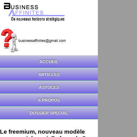
ACCUEIL
ARTICLES
ASTUCES
A PROPOS
DOSSIER SPECIAL
Le freemium, nouveau modèle