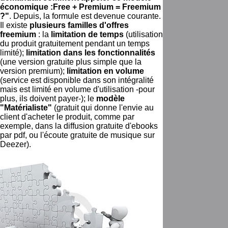
économique :Free + Premium = Freemium
?"
. Depuis, la formule est devenue courante.
Il existe
plusieurs familles d'offres
freemium
: la
limitation de temps
(utilisation
du produit gratuitement pendant un temps
limité);
limitation dans les fonctionnalités
(une version gratuite plus simple que la
version premium);
limitation en volume
(service est disponible dans son intégralité
mais est limité en volume d'utilisation -pour
plus, ils doivent payer-); le
modèle
"Matérialiste"
(gratuit qui donne l'envie au
client d'acheter le produit, comme par
exemple, dans la diffusion gratuite d'ebooks
par pdf, ou l'écoute gratuite de musique sur
Deezer).