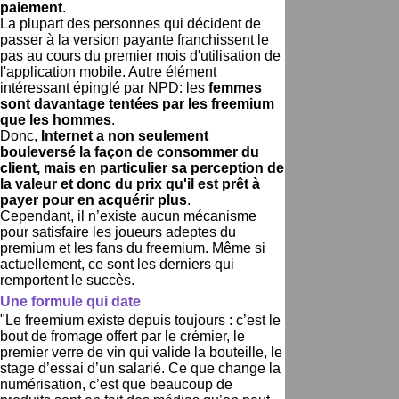
paiement
.
La plupart des personnes qui décident de
passer à la version payante franchissent le
pas au cours du premier mois d'utilisation de
l'application mobile. Autre élément
intéressant épinglé par NPD: les
femmes
sont davantage tentées par les freemium
que les hommes
.
Donc,
Internet a non seulement
bouleversé la façon de consommer du
client, mais en particulier sa perception de
la valeur et donc du prix qu'il est prêt à
payer pour en acquérir plus
.
Cependant, il n’existe aucun mécanisme
pour satisfaire les joueurs adeptes du
premium et les fans du freemium. Même si
actuellement, ce sont les derniers qui
remportent le succès.
Une formule qui date
"Le freemium existe depuis toujours : c’est le
bout de fromage offert par le crémier, le
premier verre de vin qui valide la bouteille, le
stage d’essai d’un salarié. Ce que change la
numérisation, c’est que beaucoup de