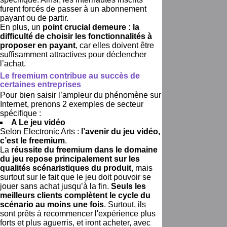
furent forcés de passer à un abonnement
payant ou de partir.
En plus, un
point crucial demeure : la
difficulté de choisir les fonctionnalités à
proposer en payant
, car elles doivent être
suffisamment attractives pour déclencher
l’achat.
Le freemium contribue au succès de
certaines entreprises
Pour bien saisir l’ampleur du phénomène sur
Internet, prenons 2 exemples de secteur
spécifique :
A Le jeu vidéo
Selon Electronic Arts :
l’avenir du jeu vidéo,
c’est le freemium
.
La
réussite du freemium dans le domaine
du jeu repose principalement sur les
qualités scénaristiques du produit
, mais
surtout sur le fait que le jeu doit pouvoir se
jouer sans achat jusqu’à la fin.
Seuls les
meilleurs clients complètent le cycle du
scénario au moins une fois
. Surtout, ils
sont prêts à recommencer l'expérience plus
forts et plus aguerris, et iront acheter, avec