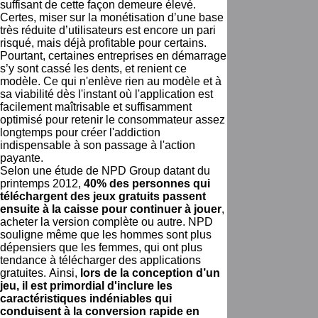
suffisant de cette façon demeure élevé.
Certes, miser sur la monétisation d’une base
très réduite d’utilisateurs est encore un pari
risqué, mais déjà profitable pour certains.
Pourtant, certaines entreprises en démarrage
s’y sont cassé les dents, et renient ce
modèle. Ce qui n'enlève rien au modèle et à
sa viabilité dès l'instant où l'application est
facilement maîtrisable et suffisamment
optimisé pour retenir le consommateur assez
longtemps pour créer l'addiction
indispensable à son passage à l'action
payante.
Selon une étude de NPD Group datant du
printemps 2012,
40% des personnes qui
téléchargent des jeux gratuits passent
ensuite à la caisse pour continuer à jouer
,
acheter la version complète ou autre. NPD
souligne même que les hommes sont plus
dépensiers que les femmes, qui ont plus
tendance à télécharger des applications
gratuites. Ainsi,
lors de la conception d’un
jeu, il est primordial d'inclure les
caractéristiques indéniables qui
conduisent à la conversion rapide en