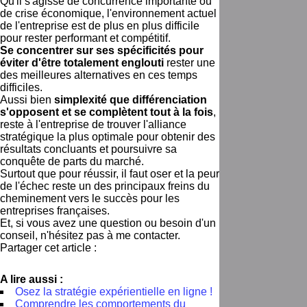
Qu'il s'agisse de concurrence importante ou
de crise économique, l'environnement actuel
de l'entreprise est de plus en plus difficile
pour rester performant et compétitif.
Se concentrer sur ses spécificités pour
éviter d'être totalement englouti
rester une
des meilleures alternatives en ces temps
difficiles.
Aussi bien
simplexité que différenciation
s'opposent et se complètent tout à la fois
,
reste à l'entreprise de trouver l'alliance
stratégique la plus optimale pour obtenir des
résultats concluants et poursuivre sa
conquête de parts du marché.
Surtout que pour réussir, il faut oser et la peur
de l'échec reste un des principaux freins du
cheminement vers le succès pour les
entreprises françaises.
Et, si vous avez une question ou besoin d'un
conseil, n'hésitez pas à me contacter.
Partager cet article :
A lire aussi :
Osez la stratégie expérientielle en ligne !
Comprendre les comportements du