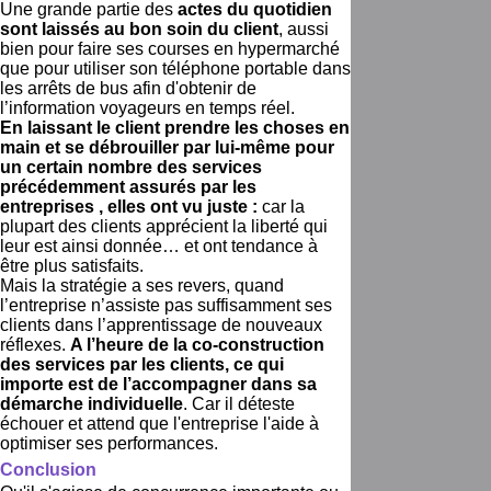
Une grande partie des
actes du quotidien
sont laissés au bon soin du client
, aussi
bien pour faire ses courses en hypermarché
que pour utiliser son téléphone portable dans
les arrêts de bus afin d'obtenir de
l’information voyageurs en temps réel.
En laissant le client prendre les choses en
main et se débrouiller par lui-même pour
un certain nombre des services
précédemment assurés par les
entreprises , elles ont vu juste :
car la
plupart des clients apprécient la liberté qui
leur est ainsi donnée… et ont tendance à
être plus satisfaits.
Mais la stratégie a ses revers, quand
l’entreprise n’assiste pas suffisamment ses
clients dans l’apprentissage de nouveaux
réflexes.
A l’heure de la co-construction
des services par les clients, ce qui
importe est de l’accompagner dans sa
démarche individuelle
. Car il déteste
échouer et attend que l'entreprise l'aide à
optimiser ses performances.
Conclusion