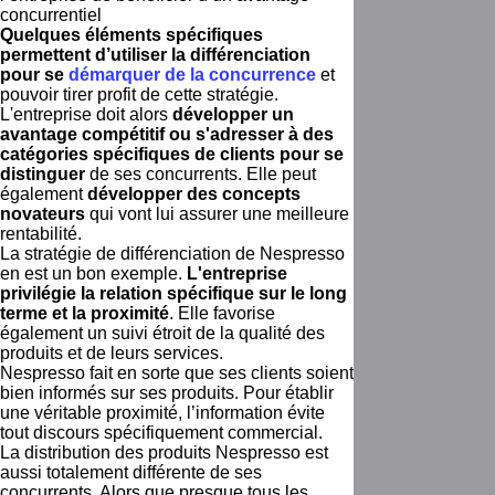
concurrentiel
Quelques éléments spécifiques
permettent d’utiliser la différenciation
pour se
démarquer de la concurrence
et
pouvoir tirer profit de cette stratégie.
L'entreprise doit alors
développer un
avantage compétitif ou s'adresser à des
catégories spécifiques de clients pour se
distinguer
de ses concurrents. Elle peut
également
développer des concepts
novateurs
qui vont lui assurer une meilleure
rentabilité.
La stratégie de différenciation de Nespresso
en est un bon exemple.
L'entreprise
privilégie la relation spécifique sur le long
terme et la proximité
. Elle favorise
également un suivi étroit de la qualité des
produits et de leurs services.
Nespresso fait en sorte que ses clients soient
bien informés sur ses produits. Pour établir
une véritable proximité, l’information évite
tout discours spécifiquement commercial.
La distribution des produits Nespresso est
aussi totalement différente de ses
concurrents. Alors que presque tous les