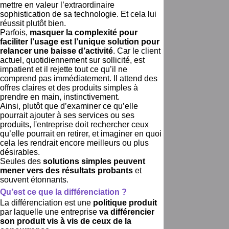
mettre en valeur l’extraordinaire
sophistication de sa technologie. Et cela lui
réussit plutôt bien.
Parfois,
masquer la complexité pour
faciliter l’usage est l’unique solution pour
relancer une baisse d’activité
. Car le client
actuel, quotidiennement sur sollicité, est
impatient et il rejette tout ce qu’il ne
comprend pas immédiatement. Il attend des
offres claires et des produits simples à
prendre en main, instinctivement.
Ainsi, plutôt que d’examiner ce qu’elle
pourrait ajouter à ses services ou ses
produits, l'entreprise doit rechercher ceux
qu’elle pourrait en retirer, et imaginer en quoi
cela les rendrait encore meilleurs ou plus
désirables.
Seules des
solutions simples peuvent
mener vers des résultats probants
et
souvent étonnants.
Qu’est ce que la différenciation ?
La différenciation est une
politique produit
par laquelle une entreprise
va différencier
son produit vis à vis de ceux de la