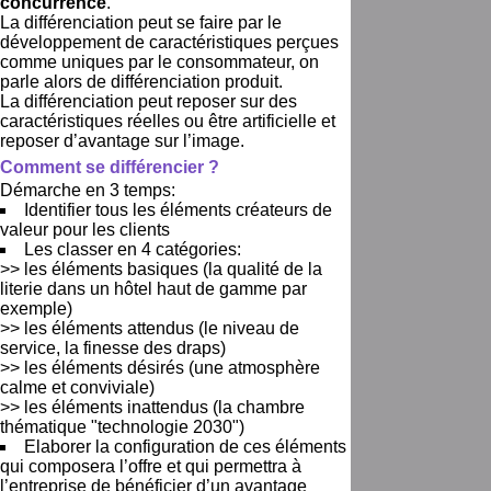
concurrence
.
La différenciation peut se faire par le
développement de caractéristiques perçues
comme uniques par le consommateur, on
parle alors de différenciation produit.
La différenciation peut reposer sur des
caractéristiques réelles ou être artificielle et
reposer d’avantage sur l’image.
Comment se différencier ?
Démarche en 3 temps:
Identifier tous les éléments créateurs de
valeur pour les clients
Les classer en 4 catégories:
>> les éléments basiques (la qualité de la
literie dans un hôtel haut de gamme par
exemple)
>> les éléments attendus (le niveau de
service, la finesse des draps)
>> les éléments désirés (une atmosphère
calme et conviviale)
>> les éléments inattendus (la chambre
thématique "technologie 2030")
Elaborer la configuration de ces éléments
qui composera l’offre et qui permettra à
l’entreprise de bénéficier d’un avantage