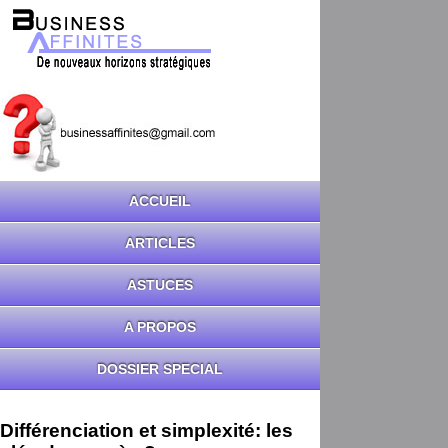
ACCUEIL
ARTICLES
ASTUCES
A PROPOS
DOSSIER SPECIAL
Différenciation et simplexité: les