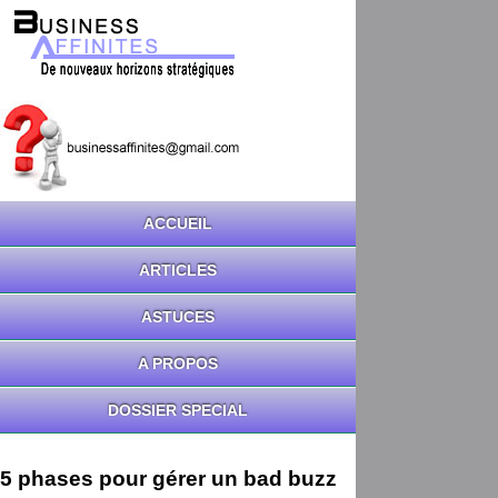
ACCUEIL
ARTICLES
ASTUCES
A PROPOS
DOSSIER SPECIAL
5 phases pour gérer un bad buzz